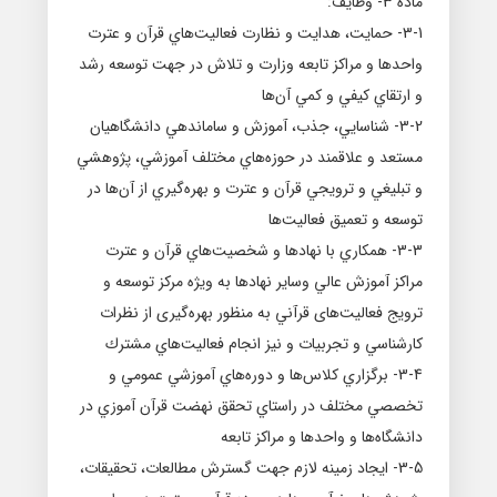
ماده 3- وظايف:
3-1- حمايت، هدايت و نظارت فعاليت‌هاي قرآن و عترت
واحدها و مراكز تابعه وزارت و تلاش در جهت توسعه رشد
و ارتقاي كيفي و كمي آن‌ها
3-2- شناسايي، جذب، آموزش و ساماندهي دانشگاهيان
مستعد و علاقمند در حوزه‌هاي مختلف آموزشي، پژوهشي
و تبليغي و ترويجي قرآن و عترت و بهره‌گيري از آن‌ها در
توسعه و تعميق فعاليت‌ها
3-3- همكاري با نهادها و شخصيت‌هاي قرآن و عترت
مراكز آموزش عالي وسایر نهادها به ویژه مرکز توسعه و
ترویج فعالیت‌های قرآني به منظور بهره‌گیری از نظرات
كارشناسي و تجربيات و نيز انجام فعاليت‌هاي مشترك
3-4- برگزاري كلاس‌ها و دوره‌هاي آموزشي عمومي و
تخصصي مختلف در راستاي تحقق نهضت قرآن آموزي در
دانشگاه‌ها و واحدها و مراكز تابعه
3-5- ايجاد زمينه لازم جهت گسترش مطالعات، تحقيقات،