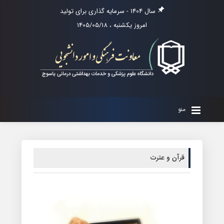
سال 1404 - سرمایه گذاری برای تولید
امروز یکشنبه ، 1405/05/18
منو
قرآن‌ و عترت