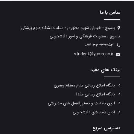
تماس با ما
یاسوج - خیابان شهید مطهری - ستاد دانشگاه علوم پزشکی
یاسوج - معاونت فرهنگی و امور دانشجویی
074-33337254
student@yums.ac.ir
لینک های مفید
پایگاه اطلاع رسانی مقام معظم رهبری
پایگاه اطلاع رسانی مفدا
آیین نامه ها و دستورالعمل های مدیریتی
آئین نامه های دانشجویی
دسترسی سریع