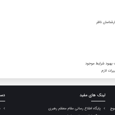
شناسان ناظر
ت بهبود شرایط موجود
رات لازم
لینک های مفید
دست
سوج
پایگاه اطلاع رسانی مقام معظم رهبری
سا